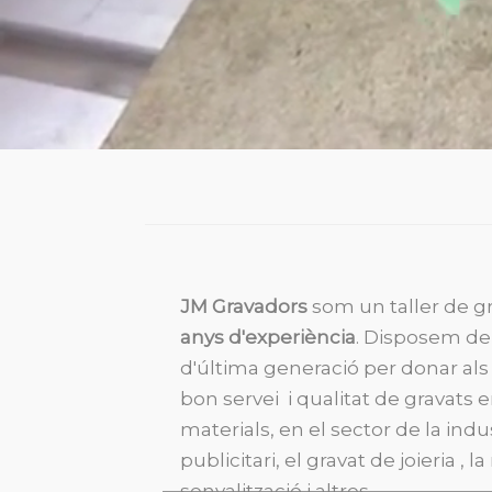
JM Gravadors
som un taller de 
anys d'experiència
. Disposem de
d'última generació per donar als
bon servei i qualitat de gravats e
materials, en el sector de la indus
publicitari, el gravat de joieria , la
senyalització i altres.