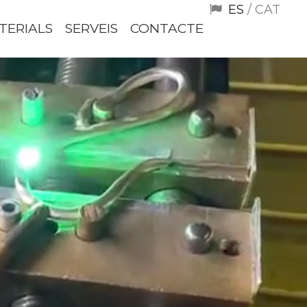
ES
/ CAT
TERIALS
SERVEIS
CONTACTE