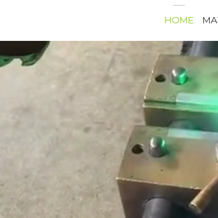
HOME
MA